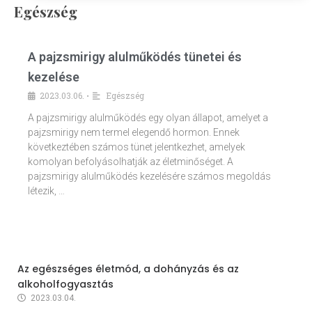
Egészség
A pajzsmirigy alulműködés tünetei és
kezelése
2023.03.06.
Egészség
•
A pajzsmirigy alulműködés egy olyan állapot, amelyet a
pajzsmirigy nem termel elegendő hormon. Ennek
következtében számos tünet jelentkezhet, amelyek
komolyan befolyásolhatják az életminőséget. A
pajzsmirigy alulműködés kezelésére számos megoldás
létezik, …
Az egészséges életmód, a dohányzás és az
alkoholfogyasztás
2023.03.04.