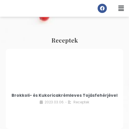
Receptek
Brokkoli- és Kukoricakrémleves Tojásfehérjével
2023.03.06.
Receptek
•