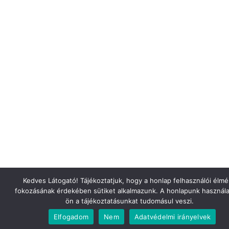
Kedves Látogató! Tájékoztatjuk, hogy a honlap felhasználói élm
fokozásának érdekében sütiket alkalmazunk. A honlapunk használa
ön a tájékoztatásunkat tudomásul veszi.
Elfogadom
Nem
Adatvédelmi irányelvek