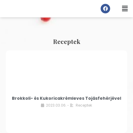
Receptek
Brokkoli- és Kukoricakrémleves Tojásfehérjével
2023.03.06.
Receptek
•