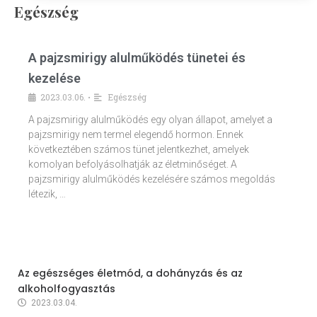
Egészség
A pajzsmirigy alulműködés tünetei és
kezelése
2023.03.06.
Egészség
•
A pajzsmirigy alulműködés egy olyan állapot, amelyet a
pajzsmirigy nem termel elegendő hormon. Ennek
következtében számos tünet jelentkezhet, amelyek
komolyan befolyásolhatják az életminőséget. A
pajzsmirigy alulműködés kezelésére számos megoldás
létezik, …
Az egészséges életmód, a dohányzás és az
alkoholfogyasztás
2023.03.04.