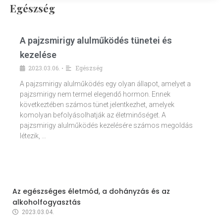
Egészség
A pajzsmirigy alulműködés tünetei és
kezelése
2023.03.06.
Egészség
•
A pajzsmirigy alulműködés egy olyan állapot, amelyet a
pajzsmirigy nem termel elegendő hormon. Ennek
következtében számos tünet jelentkezhet, amelyek
komolyan befolyásolhatják az életminőséget. A
pajzsmirigy alulműködés kezelésére számos megoldás
létezik, …
Az egészséges életmód, a dohányzás és az
alkoholfogyasztás
2023.03.04.