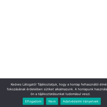
Kedves Látogató! Tájékoztatjuk, hogy a honlap felhasználói élm
fokozásának érdekében sütiket alkalmazunk. A honlapunk használa
ön a tájékoztatásunkat tudomásul veszi.
Elfogadom
Nem
Adatvédelmi irányelvek