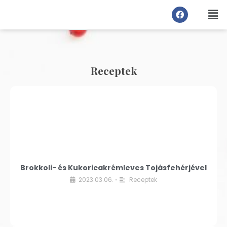
Receptek
Brokkoli- és Kukoricakrémleves Tojásfehérjével
2023.03.06.
Receptek
•