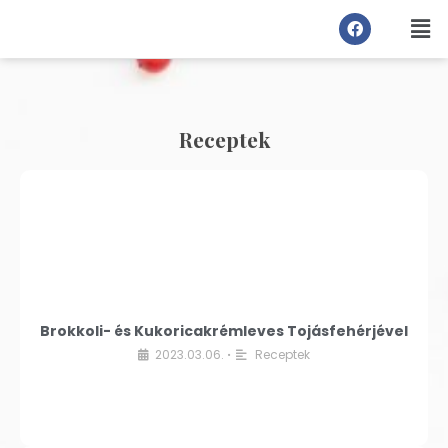
Receptek
Brokkoli- és Kukoricakrémleves Tojásfehérjével
2023.03.06.
Receptek
•