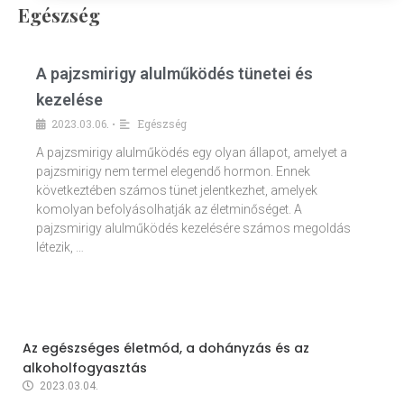
Egészség
A pajzsmirigy alulműködés tünetei és
kezelése
2023.03.06.
Egészség
•
A pajzsmirigy alulműködés egy olyan állapot, amelyet a
pajzsmirigy nem termel elegendő hormon. Ennek
következtében számos tünet jelentkezhet, amelyek
komolyan befolyásolhatják az életminőséget. A
pajzsmirigy alulműködés kezelésére számos megoldás
létezik, …
Az egészséges életmód, a dohányzás és az
alkoholfogyasztás
2023.03.04.