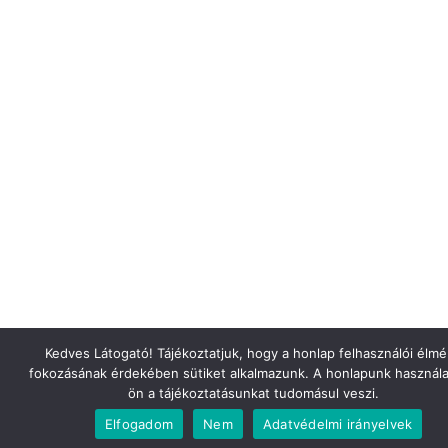
Kedves Látogató! Tájékoztatjuk, hogy a honlap felhasználói élm
fokozásának érdekében sütiket alkalmazunk. A honlapunk használa
ön a tájékoztatásunkat tudomásul veszi.
Elfogadom
Nem
Adatvédelmi irányelvek