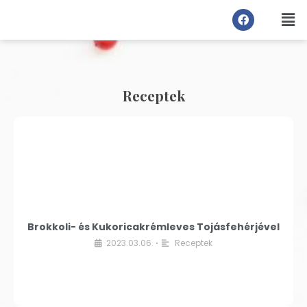
Receptek
Brokkoli- és Kukoricakrémleves Tojásfehérjével
2023.03.06.
Receptek
•