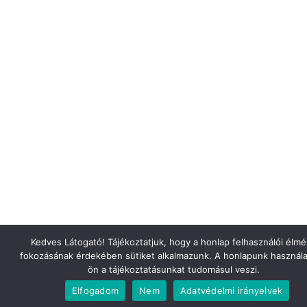
Kedves Látogató! Tájékoztatjuk, hogy a honlap felhasználói élm
fokozásának érdekében sütiket alkalmazunk. A honlapunk használa
ön a tájékoztatásunkat tudomásul veszi.
Elfogadom
Nem
Adatvédelmi irányelvek