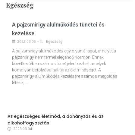
Egészség
A pajzsmirigy alulműködés tünetei és
kezelése
2023.03.06.
Egészség
•
A pajzsmirigy alulműködés egy olyan állapot, amelyet a
pajzsmirigy nem termel elegendő hormon. Ennek
következtében számos tünet jelentkezhet, amelyek
komolyan befolyásolhatják az életminőséget. A
pajzsmirigy alulműködés kezelésére számos megoldás
létezik, …
Az egészséges életmód, a dohányzás és az
alkoholfogyasztás
2023.03.04.