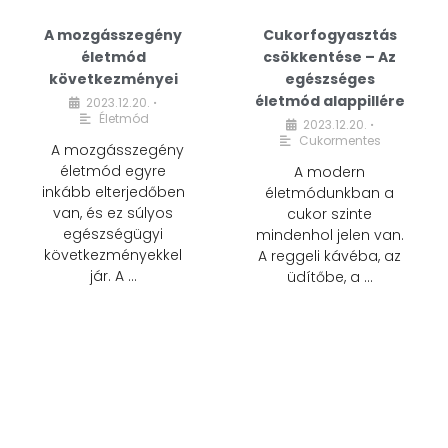
A mozgásszegény
Cukorfogyasztás
életmód
csökkentése – Az
következményei
egészséges
életmód alappillére
2023.12.20.
•
Életmód
2023.12.20.
•
Cukormentes
A mozgásszegény
életmód egyre
A modern
inkább elterjedőben
életmódunkban a
van, és ez súlyos
cukor szinte
egészségügyi
mindenhol jelen van.
következményekkel
A reggeli kávéba, az
jár. A …
üdítőbe, a …