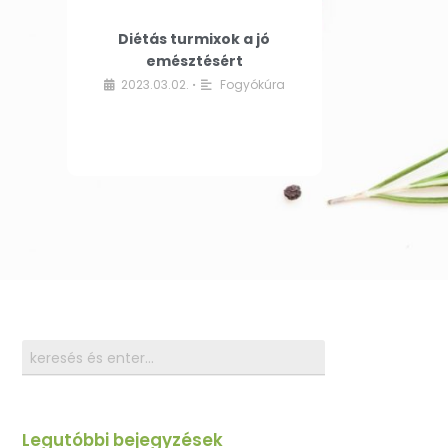
Diétás turmixok a jó
emésztésért
2023.03.02.
Fogyókúra
•
Legutóbbi bejegyzések