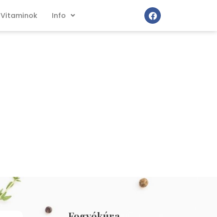
Vitaminok
Info
Fogyókúra