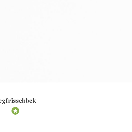
egfrissebbek