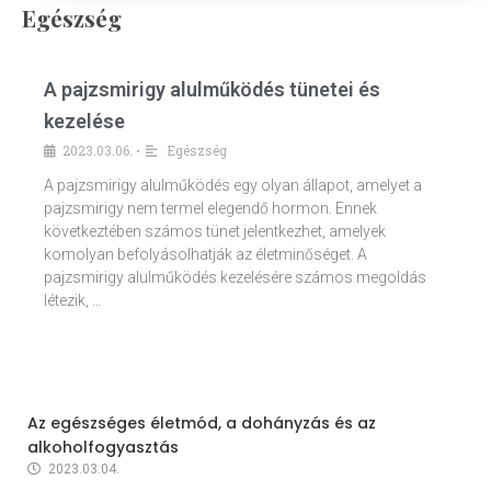
Egészség
A pajzsmirigy alulműködés tünetei és
kezelése
2023.03.06.
Egészség
•
A pajzsmirigy alulműködés egy olyan állapot, amelyet a
pajzsmirigy nem termel elegendő hormon. Ennek
következtében számos tünet jelentkezhet, amelyek
komolyan befolyásolhatják az életminőséget. A
pajzsmirigy alulműködés kezelésére számos megoldás
létezik, …
Az egészséges életmód, a dohányzás és az
alkoholfogyasztás
2023.03.04.