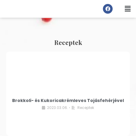
Receptek
Brokkoli- és Kukoricakrémleves Tojásfehérjével
2023.03.06.
Receptek
•