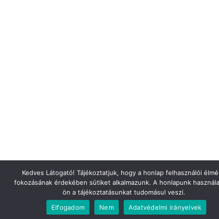
Kedves Látogató! Tájékoztatjuk, hogy a honlap felhasználói élm
fokozásának érdekében sütiket alkalmazunk. A honlapunk használa
ön a tájékoztatásunkat tudomásul veszi.
Elfogadom
Nem
Adatvédelmi irányelvek