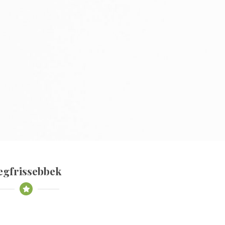
egfrissebbek