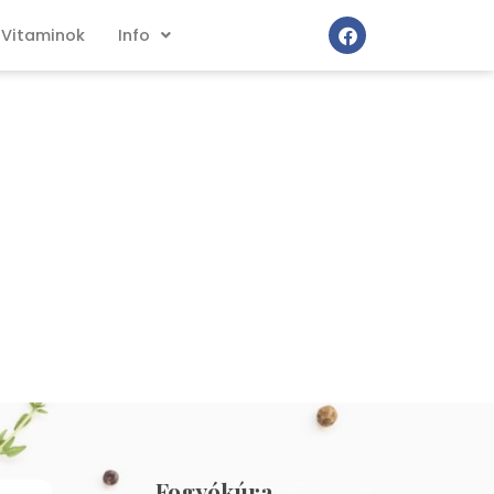
Vitaminok
Info
Fogyókúra