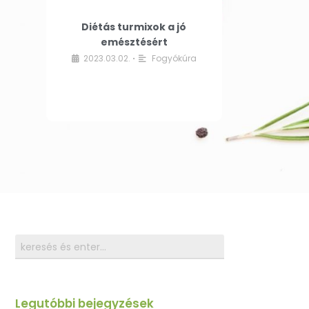
Diétás turmixok a jó
emésztésért
2023.03.02.
Fogyókúra
•
Legutóbbi bejegyzések