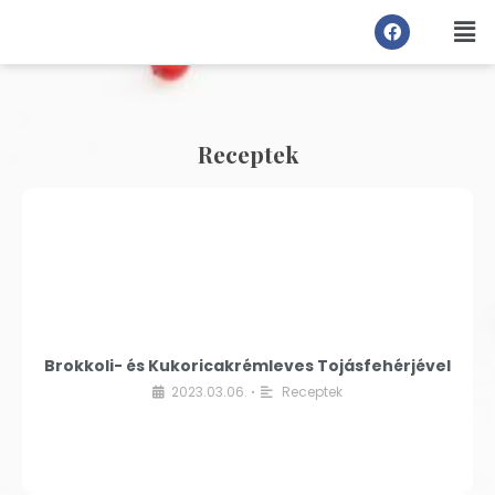
Receptek
Brokkoli- és Kukoricakrémleves Tojásfehérjével
2023.03.06.
Receptek
•