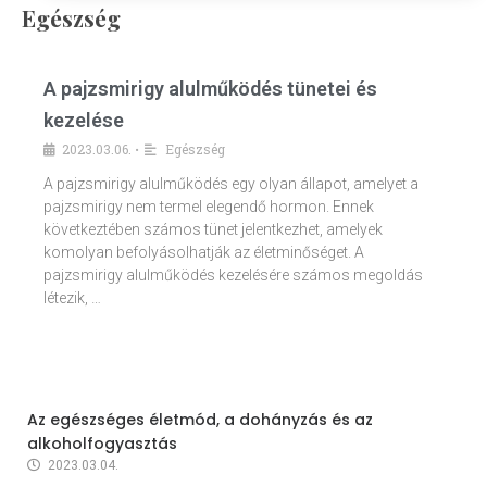
Egészség
A pajzsmirigy alulműködés tünetei és
kezelése
2023.03.06.
Egészség
•
A pajzsmirigy alulműködés egy olyan állapot, amelyet a
pajzsmirigy nem termel elegendő hormon. Ennek
következtében számos tünet jelentkezhet, amelyek
komolyan befolyásolhatják az életminőséget. A
pajzsmirigy alulműködés kezelésére számos megoldás
létezik, …
Az egészséges életmód, a dohányzás és az
alkoholfogyasztás
2023.03.04.