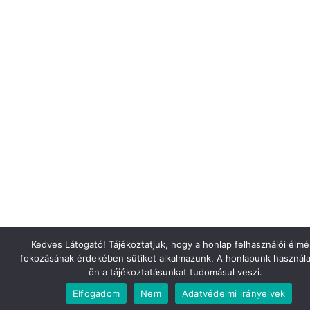
Kedves Látogató! Tájékoztatjuk, hogy a honlap felhasználói élm
fokozásának érdekében sütiket alkalmazunk. A honlapunk használa
ön a tájékoztatásunkat tudomásul veszi.
Elfogadom
Nem
Adatvédelmi irányelvek