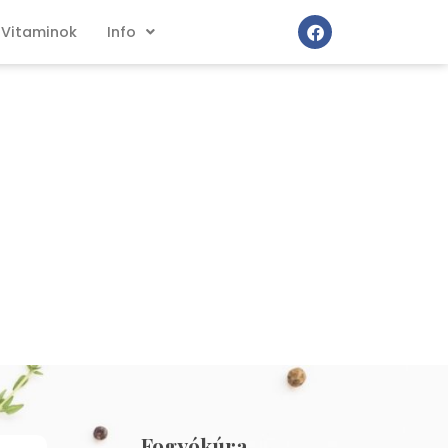
Vitaminok
Info
Fogyókúra