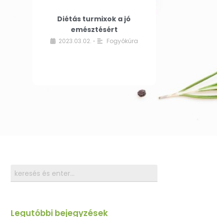
Diétás turmixok a jó
emésztésért
2023.03.02.
Fogyókúra
•
Legutóbbi bejegyzések