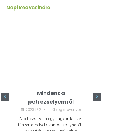
Napi kedvcsináló
Mindent a
Minde
petrezselyemről
szeret
2023.12.21.
Gyógynövények
2023.
•
A petrezselyem egy nagyon kedvelt
A kefír egy egé
fűszer, amelyet számos konyhai étel
amely számos e