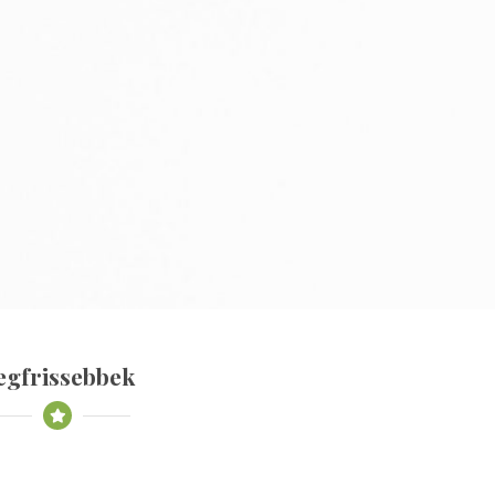
egfrissebbek