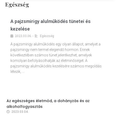
Egészség
A pajzsmirigy alulműködés tünetei és
kezelése
2023.03.06.
Egészség
•
A pajzsmirigy alulműködés egy olyan állapot, amelyet a
pajzsmirigy nem termel elegendő hormon. Ennek
következtében számos tünet jelentkezhet, amelyek
komolyan befolyásolhatják az életminőséget. A
pajzsmirigy alulműködés kezelésére számos megoldás
létezik, …
Az egészséges életmód, a dohányzás és az
alkoholfogyasztás
2023.03.04.