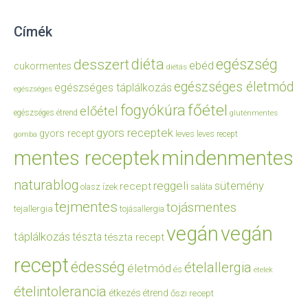
Címék
diéta
egészség
desszert
ebéd
cukormentes
diétás
egészséges életmód
egészséges táplálkozás
egészséges
főétel
fogyókúra
előétel
egészséges étrend
gluténmentes
gyors receptek
gyors recept
leves
leves recept
gomba
mentes receptek
mindenmentes
naturablog
reggeli
sütemény
recept
olasz ízek
saláta
tejmentes
tojásmentes
tejallergia
tojásallergia
vegán
vegán
táplálkozás
tészta
tészta recept
recept
édesség
ételallergia
életmód
és
ételek
ételintolerancia
étkezés
étrend
őszi recept