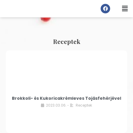
Receptek
Brokkoli- és Kukoricakrémleves Tojásfehérjével
2023.03.06.
Receptek
•