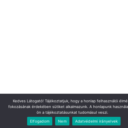
Kedves Látogató! Tájékoztatjuk, hogy a honlap felhasználói élm
fokozásának érdekében sütiket alkalmazunk. A honlapunk használa
ön a tájékoztatásunkat tudomásul veszi.
Elfogadom
Nem
Adatvédelmi irányelvek