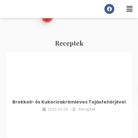
Receptek
Brokkoli- és Kukoricakrémleves Tojásfehérjével
2023.03.06.
Receptek
•