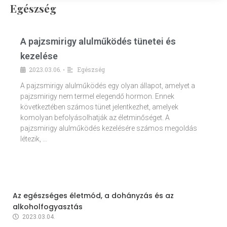
Egészség
A pajzsmirigy alulműködés tünetei és
kezelése
2023.03.06.
Egészség
•
A pajzsmirigy alulműködés egy olyan állapot, amelyet a
pajzsmirigy nem termel elegendő hormon. Ennek
következtében számos tünet jelentkezhet, amelyek
komolyan befolyásolhatják az életminőséget. A
pajzsmirigy alulműködés kezelésére számos megoldás
létezik, …
Az egészséges életmód, a dohányzás és az
alkoholfogyasztás
2023.03.04.