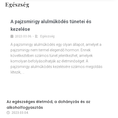
Egészség
A pajzsmirigy alulműködés tünetei és
kezelése
2023.03.06.
Egészség
•
A pajzsmirigy alulműködés egy olyan állapot, amelyet a
pajzsmirigy nem termel elegendő hormon. Ennek
következtében számos tünet jelentkezhet, amelyek
komolyan befolyásolhatják az életminőséget. A
pajzsmirigy alulműködés kezelésére számos megoldás
létezik, …
Az egészséges életmód, a dohányzás és az
alkoholfogyasztás
2023.03.04.