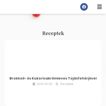
Receptek
Brokkoli- és Kukoricakrémleves Tojásfehérjével
2023.03.06.
Receptek
•