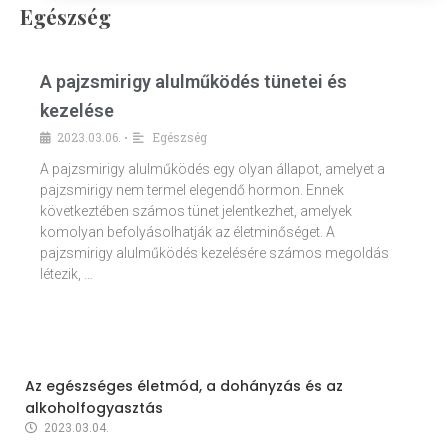
Egészség
A pajzsmirigy alulműködés tünetei és
kezelése
2023.03.06.
Egészség
•
A pajzsmirigy alulműködés egy olyan állapot, amelyet a
pajzsmirigy nem termel elegendő hormon. Ennek
következtében számos tünet jelentkezhet, amelyek
komolyan befolyásolhatják az életminőséget. A
pajzsmirigy alulműködés kezelésére számos megoldás
létezik, …
Az egészséges életmód, a dohányzás és az
alkoholfogyasztás
2023.03.04.