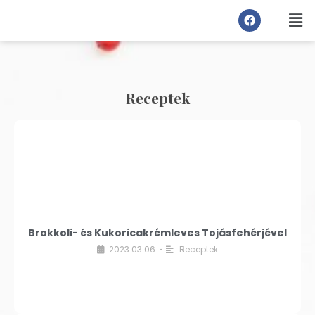
Receptek
Brokkoli- és Kukoricakrémleves Tojásfehérjével
2023.03.06.
Receptek
•