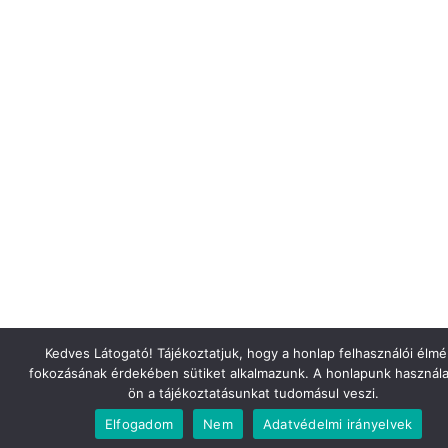
Kedves Látogató! Tájékoztatjuk, hogy a honlap felhasználói élm
fokozásának érdekében sütiket alkalmazunk. A honlapunk használa
ön a tájékoztatásunkat tudomásul veszi.
Elfogadom
Nem
Adatvédelmi irányelvek