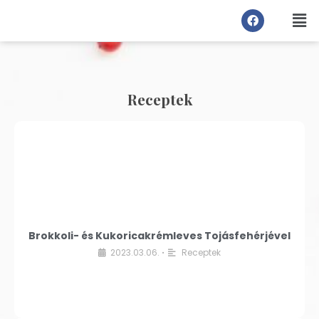
Receptek
Brokkoli- és Kukoricakrémleves Tojásfehérjével
2023.03.06.
Receptek
•