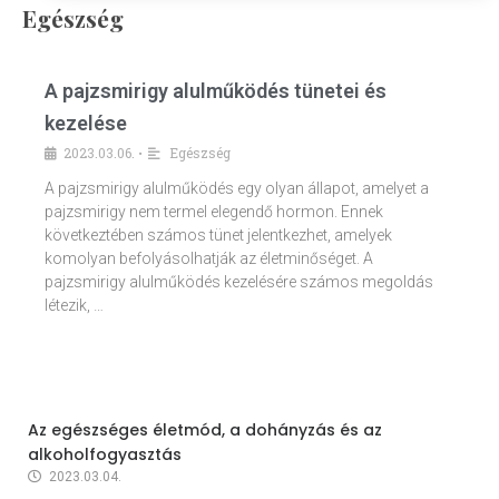
Egészség
A pajzsmirigy alulműködés tünetei és
kezelése
2023.03.06.
Egészség
•
A pajzsmirigy alulműködés egy olyan állapot, amelyet a
pajzsmirigy nem termel elegendő hormon. Ennek
következtében számos tünet jelentkezhet, amelyek
komolyan befolyásolhatják az életminőséget. A
pajzsmirigy alulműködés kezelésére számos megoldás
létezik, …
Az egészséges életmód, a dohányzás és az
alkoholfogyasztás
2023.03.04.