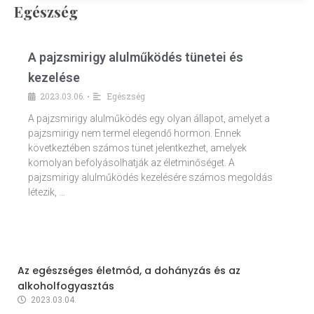
Egészség
A pajzsmirigy alulműködés tünetei és
kezelése
2023.03.06.
Egészség
•
A pajzsmirigy alulműködés egy olyan állapot, amelyet a
pajzsmirigy nem termel elegendő hormon. Ennek
következtében számos tünet jelentkezhet, amelyek
komolyan befolyásolhatják az életminőséget. A
pajzsmirigy alulműködés kezelésére számos megoldás
létezik, …
Az egészséges életmód, a dohányzás és az
alkoholfogyasztás
2023.03.04.