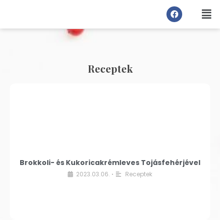
Receptek
Brokkoli- és Kukoricakrémleves Tojásfehérjével
2023.03.06.
Receptek
•