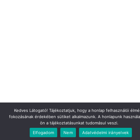
Kedves Látogató! Tájékoztatjuk, hogy a honlap felhasználói élm
fokozásának érdekében sütiket alkalmazunk. A honlapunk használa
ön a tájékoztatásunkat tudomásul veszi.
Elfogadom
Nem
Adatvédelmi irányelvek