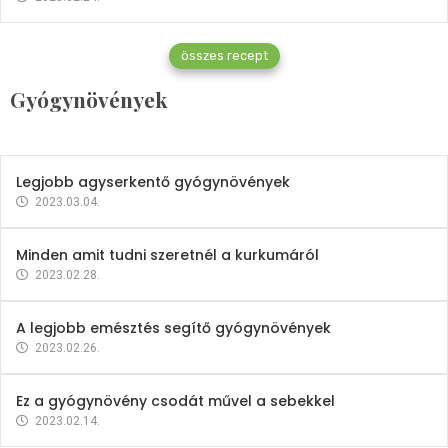
Gyógynövények
összes recept
Mindent a petrezselyemről
Gyógynövények
2023.12.21.
Legjobb agyserkentő gyógynövények
2023.03.04.
Minden amit tudni szeretnél a kurkumáról
2023.02.28.
A legjobb emésztés segítő gyógynövények
2023.02.26.
Ez a gyógynövény csodát művel a sebekkel
2023.02.14.
Vitaminok