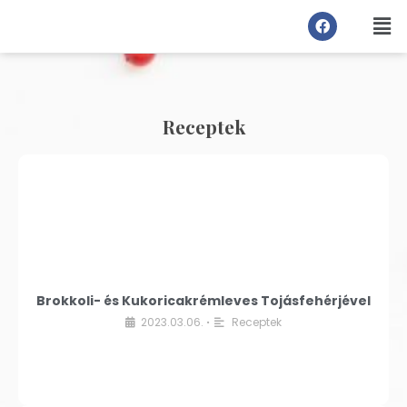
Receptek
Brokkoli- és Kukoricakrémleves Tojásfehérjével
2023.03.06.
Receptek
•