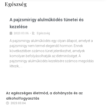
Egészség
A pajzsmirigy alulműködés tünetei és
kezelése
2023.03.06.
Egészség
•
A pajzsmirigy alulműködés egy olyan állapot, amelyet a
pajzsmirigy nem termel elegendő hormon. Ennek
következtében számos tünet jelentkezhet, amelyek
komolyan befolyásolhatják az életminőséget. A
pajzsmirigy alulműködés kezelésére számos megoldás
létezik, …
Az egészséges életmód, a dohányzás és az
alkoholfogyasztás
2023.03.04.