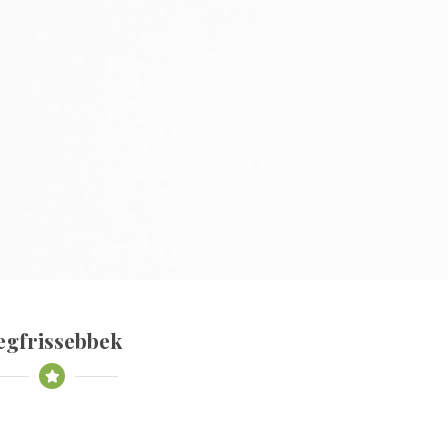
egfrissebbek