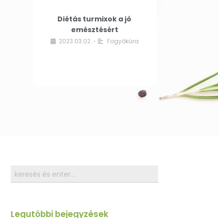
Diétás turmixok a jó
emésztésért
2023.03.02.
Fogyókúra
•
Legutóbbi bejegyzések