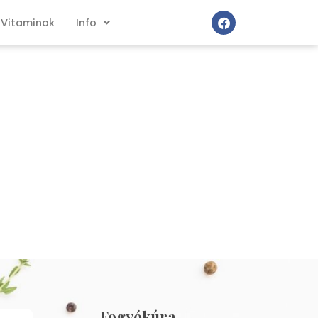
Vitaminok
Info
Fogyókúra