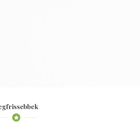
egfrissebbek