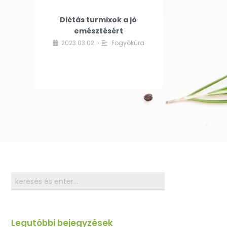
Diétás turmixok a jó
emésztésért
2023.03.02.
Fogyókúra
•
Legutóbbi bejegyzések