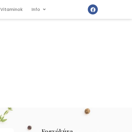
Vitaminok
Info
Fogyókúra