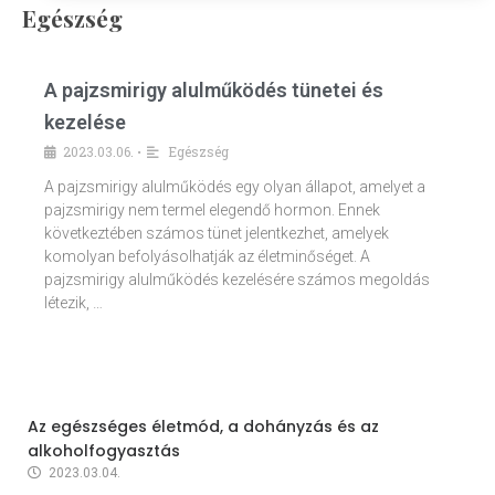
Egészség
A pajzsmirigy alulműködés tünetei és
kezelése
2023.03.06.
Egészség
•
A pajzsmirigy alulműködés egy olyan állapot, amelyet a
pajzsmirigy nem termel elegendő hormon. Ennek
következtében számos tünet jelentkezhet, amelyek
komolyan befolyásolhatják az életminőséget. A
pajzsmirigy alulműködés kezelésére számos megoldás
létezik, …
Az egészséges életmód, a dohányzás és az
alkoholfogyasztás
2023.03.04.