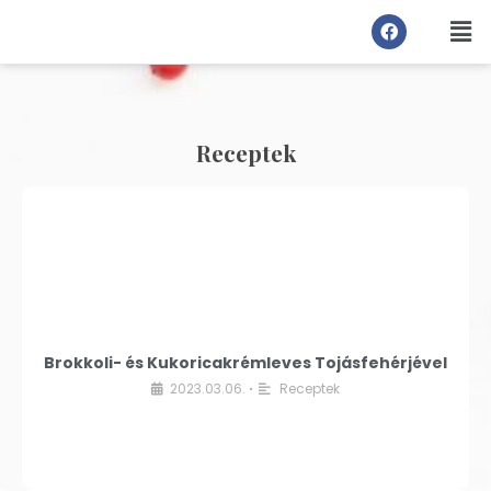
Receptek
Brokkoli- és Kukoricakrémleves Tojásfehérjével
2023.03.06.
Receptek
•