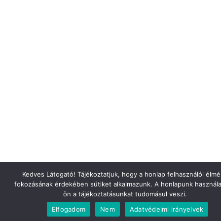
Kedves Látogató! Tájékoztatjuk, hogy a honlap felhasználói élm
fokozásának érdekében sütiket alkalmazunk. A honlapunk használa
ön a tájékoztatásunkat tudomásul veszi.
Elfogadom
Nem
Adatvédelmi irányelvek