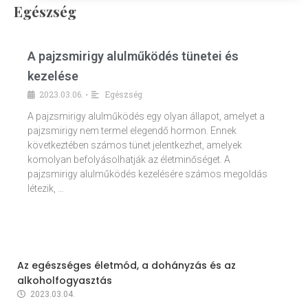
Egészség
A pajzsmirigy alulműködés tünetei és
kezelése
2023.03.06.
Egészség
•
A pajzsmirigy alulműködés egy olyan állapot, amelyet a
pajzsmirigy nem termel elegendő hormon. Ennek
következtében számos tünet jelentkezhet, amelyek
komolyan befolyásolhatják az életminőséget. A
pajzsmirigy alulműködés kezelésére számos megoldás
létezik, …
Az egészséges életmód, a dohányzás és az
alkoholfogyasztás
2023.03.04.