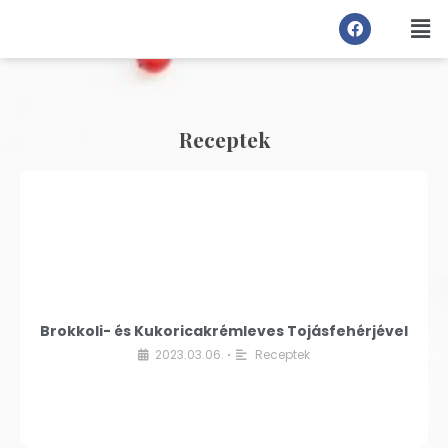
Receptek
Brokkoli- és Kukoricakrémleves Tojásfehérjével
2023.03.06.
Receptek
•