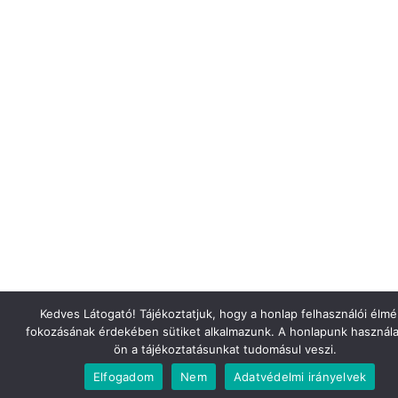
Kedves Látogató! Tájékoztatjuk, hogy a honlap felhasználói élm
fokozásának érdekében sütiket alkalmazunk. A honlapunk használa
ön a tájékoztatásunkat tudomásul veszi.
Elfogadom
Nem
Adatvédelmi irányelvek