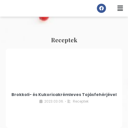
Receptek
Brokkoli- és Kukoricakrémleves Tojásfehérjével
2023.03.06.
Receptek
•