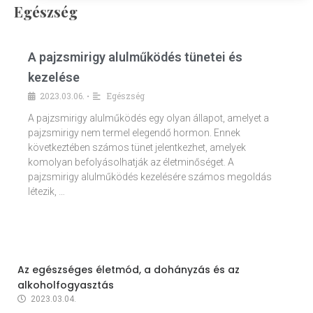
Egészség
A pajzsmirigy alulműködés tünetei és
kezelése
2023.03.06.
Egészség
•
A pajzsmirigy alulműködés egy olyan állapot, amelyet a
pajzsmirigy nem termel elegendő hormon. Ennek
következtében számos tünet jelentkezhet, amelyek
komolyan befolyásolhatják az életminőséget. A
pajzsmirigy alulműködés kezelésére számos megoldás
létezik, …
Az egészséges életmód, a dohányzás és az
alkoholfogyasztás
2023.03.04.