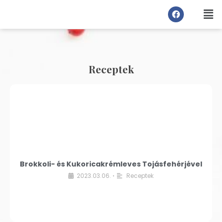
Receptek
Brokkoli- és Kukoricakrémleves Tojásfehérjével
2023.03.06.
Receptek
•