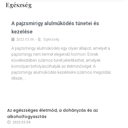
Egészség
A pajzsmirigy alulműködés tünetei és
kezelése
2023.03.06.
Egészség
•
A pajzsmirigy alulműködés egy olyan állapot, amelyet a
pajzsmirigy nem termel elegendő hormon. Ennek
következtében számos tünet jelentkezhet, amelyek
komolyan befolyásolhatják az életminőséget. A
pajzsmirigy alulműködés kezelésére számos megoldás
létezik, …
Az egészséges életmód, a dohányzás és az
alkoholfogyasztás
2023.03.04.