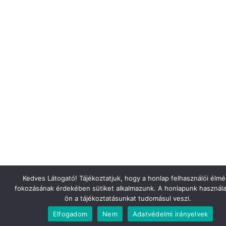
Kedves Látogató! Tájékoztatjuk, hogy a honlap felhasználói élm
fokozásának érdekében sütiket alkalmazunk. A honlapunk használa
ön a tájékoztatásunkat tudomásul veszi.
Elfogadom
Nem
Adatvédelmi irányelvek