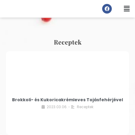
Receptek
Brokkoli- és Kukoricakrémleves Tojásfehérjével
2023.03.06.
Receptek
•