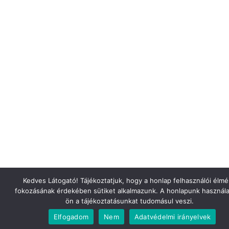
Kedves Látogató! Tájékoztatjuk, hogy a honlap felhasználói élm
fokozásának érdekében sütiket alkalmazunk. A honlapunk használa
ön a tájékoztatásunkat tudomásul veszi.
Elfogadom
Nem
Adatvédelmi irányelvek