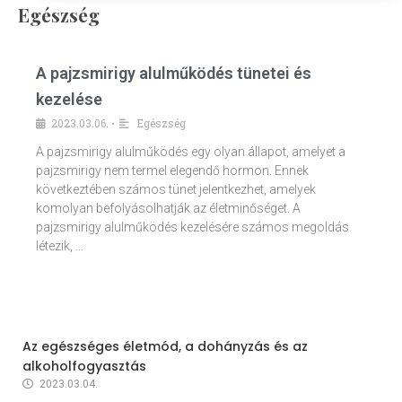
Egészség
A pajzsmirigy alulműködés tünetei és
kezelése
2023.03.06.
Egészség
•
A pajzsmirigy alulműködés egy olyan állapot, amelyet a
pajzsmirigy nem termel elegendő hormon. Ennek
következtében számos tünet jelentkezhet, amelyek
komolyan befolyásolhatják az életminőséget. A
pajzsmirigy alulműködés kezelésére számos megoldás
létezik, …
Az egészséges életmód, a dohányzás és az
alkoholfogyasztás
2023.03.04.