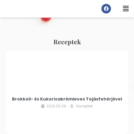
Receptek
Brokkoli- és Kukoricakrémleves Tojásfehérjével
2023.03.06.
Receptek
•