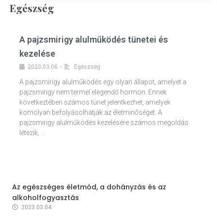
Egészség
A pajzsmirigy alulműködés tünetei és
kezelése
2023.03.06.
Egészség
•
A pajzsmirigy alulműködés egy olyan állapot, amelyet a
pajzsmirigy nem termel elegendő hormon. Ennek
következtében számos tünet jelentkezhet, amelyek
komolyan befolyásolhatják az életminőséget. A
pajzsmirigy alulműködés kezelésére számos megoldás
létezik, …
Az egészséges életmód, a dohányzás és az
alkoholfogyasztás
2023.03.04.