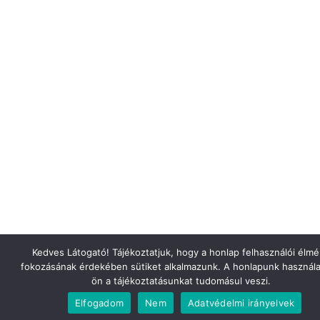
Kedves Látogató! Tájékoztatjuk, hogy a honlap felhasználói élm
fokozásának érdekében sütiket alkalmazunk. A honlapunk használa
ön a tájékoztatásunkat tudomásul veszi.
Elfogadom
Nem
Adatvédelmi irányelvek