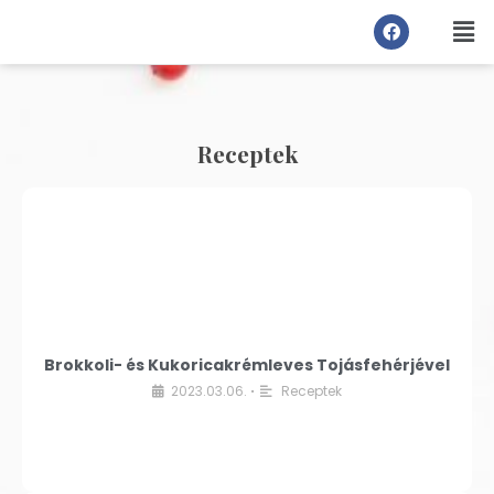
Receptek
Brokkoli- és Kukoricakrémleves Tojásfehérjével
2023.03.06.
Receptek
•