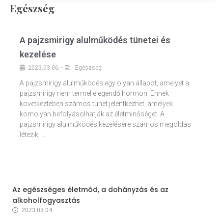
Egészség
A pajzsmirigy alulműködés tünetei és
kezelése
2023.03.06.
Egészség
•
A pajzsmirigy alulműködés egy olyan állapot, amelyet a
pajzsmirigy nem termel elegendő hormon. Ennek
következtében számos tünet jelentkezhet, amelyek
komolyan befolyásolhatják az életminőséget. A
pajzsmirigy alulműködés kezelésére számos megoldás
létezik, …
Az egészséges életmód, a dohányzás és az
alkoholfogyasztás
2023.03.04.