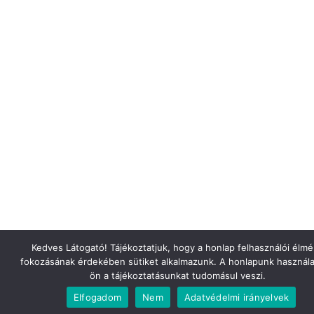
Kedves Látogató! Tájékoztatjuk, hogy a honlap felhasználói élm
fokozásának érdekében sütiket alkalmazunk. A honlapunk használa
ön a tájékoztatásunkat tudomásul veszi.
Elfogadom
Nem
Adatvédelmi irányelvek