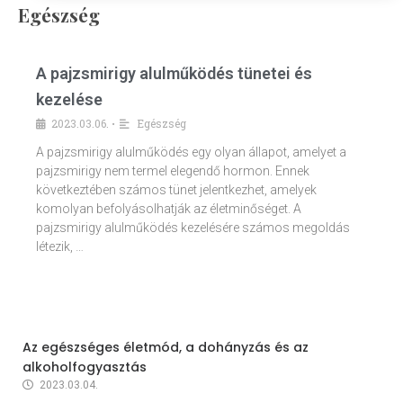
Egészség
A pajzsmirigy alulműködés tünetei és
kezelése
2023.03.06.
Egészség
•
A pajzsmirigy alulműködés egy olyan állapot, amelyet a
pajzsmirigy nem termel elegendő hormon. Ennek
következtében számos tünet jelentkezhet, amelyek
komolyan befolyásolhatják az életminőséget. A
pajzsmirigy alulműködés kezelésére számos megoldás
létezik, …
Az egészséges életmód, a dohányzás és az
alkoholfogyasztás
2023.03.04.