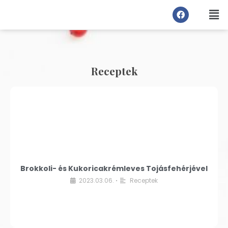
Receptek
Brokkoli- és Kukoricakrémleves Tojásfehérjével
2023.03.06.
Receptek
•