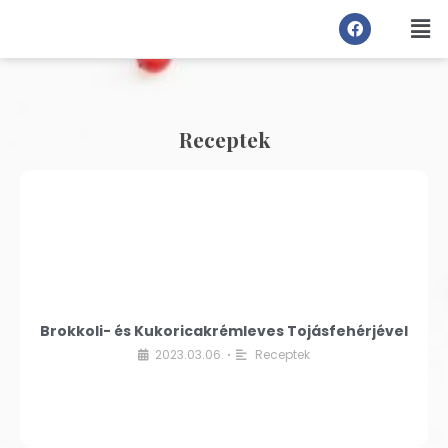
Receptek
Brokkoli- és Kukoricakrémleves Tojásfehérjével
2023.03.06.
Receptek
•