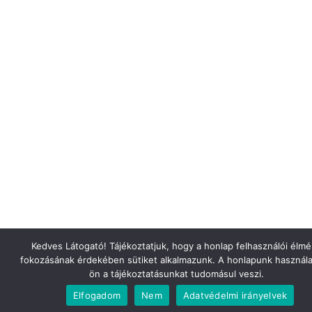
Kedves Látogató! Tájékoztatjuk, hogy a honlap felhasználói élm
fokozásának érdekében sütiket alkalmazunk. A honlapunk használa
ön a tájékoztatásunkat tudomásul veszi.
Elfogadom
Nem
Adatvédelmi irányelvek