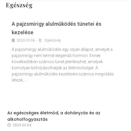
Egészség
A pajzsmirigy alulműködés tünetei és
kezelése
2023.03.06.
Egészség
•
A pajzsmirigy alulműködés egy olyan állapot, amelyet a
pajzsmirigy nem termel elegendő hormon. Ennek
következtében számos tünet jelentkezhet, amelyek
komolyan befolyásolhatják az életminőséget. A
pajzsmirigy alulműködés kezelésére számos megoldás
létezik, …
Az egészséges életmód, a dohányzás és az
alkoholfogyasztás
2023.03.04.