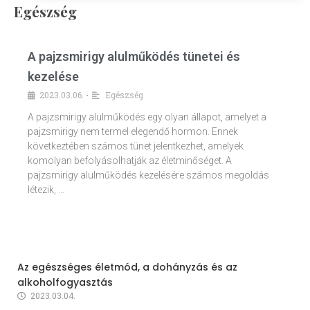
Egészség
A pajzsmirigy alulműködés tünetei és
kezelése
2023.03.06.
Egészség
•
A pajzsmirigy alulműködés egy olyan állapot, amelyet a
pajzsmirigy nem termel elegendő hormon. Ennek
következtében számos tünet jelentkezhet, amelyek
komolyan befolyásolhatják az életminőséget. A
pajzsmirigy alulműködés kezelésére számos megoldás
létezik, …
Az egészséges életmód, a dohányzás és az
alkoholfogyasztás
2023.03.04.