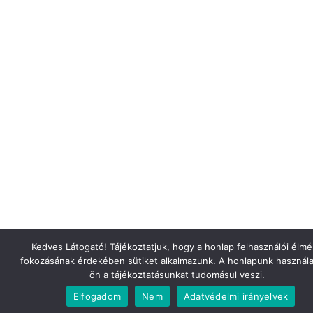
Kedves Látogató! Tájékoztatjuk, hogy a honlap felhasználói élm
fokozásának érdekében sütiket alkalmazunk. A honlapunk használa
ön a tájékoztatásunkat tudomásul veszi.
Elfogadom
Nem
Adatvédelmi irányelvek