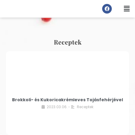
Receptek
Brokkoli- és Kukoricakrémleves Tojásfehérjével
2023.03.06.
Receptek
•