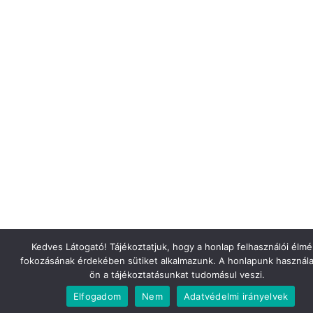
Kedves Látogató! Tájékoztatjuk, hogy a honlap felhasználói élm
fokozásának érdekében sütiket alkalmazunk. A honlapunk használa
ön a tájékoztatásunkat tudomásul veszi.
Elfogadom
Nem
Adatvédelmi irányelvek