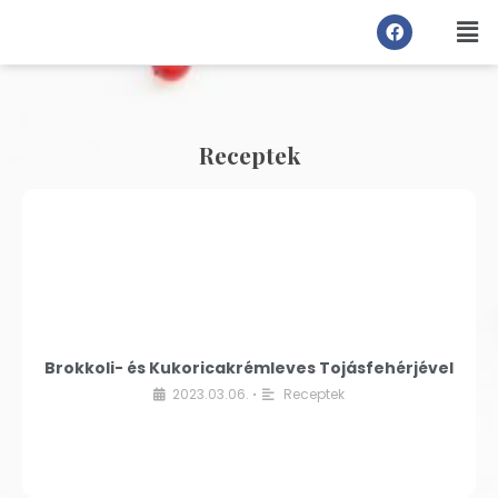
Receptek
Brokkoli- és Kukoricakrémleves Tojásfehérjével
2023.03.06.
Receptek
•