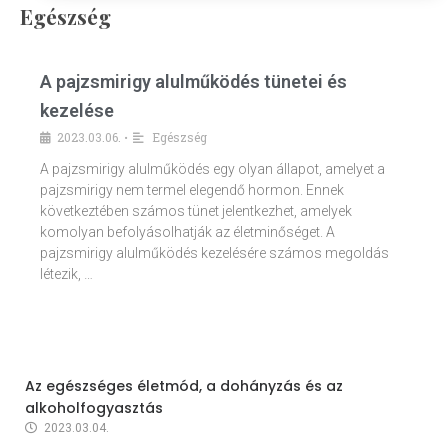
Egészség
A pajzsmirigy alulműködés tünetei és
kezelése
2023.03.06.
Egészség
•
A pajzsmirigy alulműködés egy olyan állapot, amelyet a
pajzsmirigy nem termel elegendő hormon. Ennek
következtében számos tünet jelentkezhet, amelyek
komolyan befolyásolhatják az életminőséget. A
pajzsmirigy alulműködés kezelésére számos megoldás
létezik, …
Az egészséges életmód, a dohányzás és az
alkoholfogyasztás
2023.03.04.