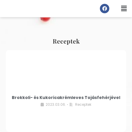
Receptek
Brokkoli- és Kukoricakrémleves Tojásfehérjével
2023.03.06.
Receptek
•