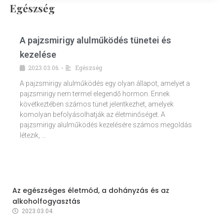
Egészség
A pajzsmirigy alulműködés tünetei és
kezelése
2023.03.06.
Egészség
•
A pajzsmirigy alulműködés egy olyan állapot, amelyet a
pajzsmirigy nem termel elegendő hormon. Ennek
következtében számos tünet jelentkezhet, amelyek
komolyan befolyásolhatják az életminőséget. A
pajzsmirigy alulműködés kezelésére számos megoldás
létezik, …
Az egészséges életmód, a dohányzás és az
alkoholfogyasztás
2023.03.04.