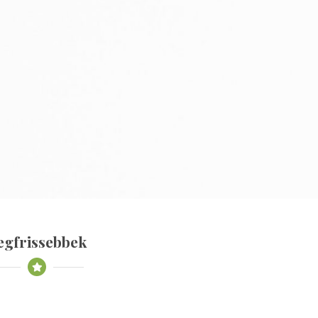
egfrissebbek