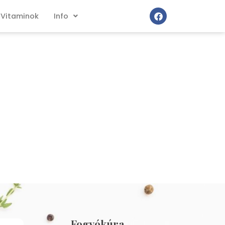
Vitaminok
Info
Fogyókúra