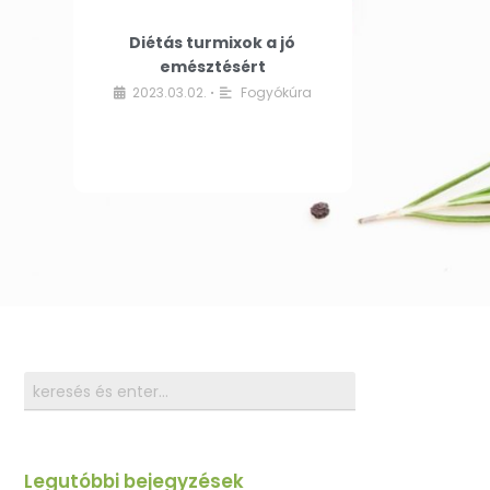
Diétás turmixok a jó
emésztésért
2023.03.02.
Fogyókúra
•
Legutóbbi bejegyzések