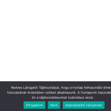
Kedves Látogató! Tájékoztatjuk, hogy a honlap felhasználói élm
fokozásának érdekében sütiket alkalmazunk. A honlapunk használa
ön a tájékoztatásunkat tudomásul veszi.
Elfogadom
Nem
Adatvédelmi irányelvek