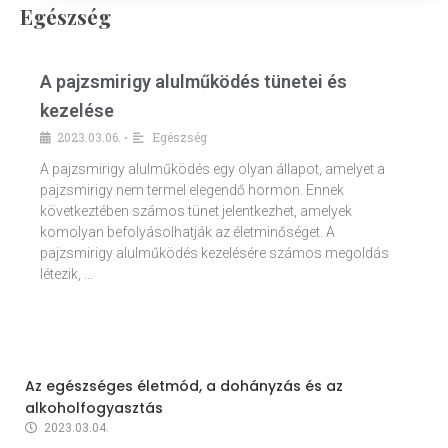
Egészség
A pajzsmirigy alulműködés tünetei és
kezelése
2023.03.06.
Egészség
•
A pajzsmirigy alulműködés egy olyan állapot, amelyet a
pajzsmirigy nem termel elegendő hormon. Ennek
következtében számos tünet jelentkezhet, amelyek
komolyan befolyásolhatják az életminőséget. A
pajzsmirigy alulműködés kezelésére számos megoldás
létezik, …
Az egészséges életmód, a dohányzás és az
alkoholfogyasztás
2023.03.04.