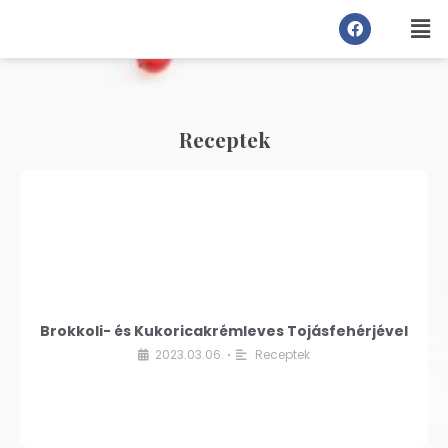
Receptek
Brokkoli- és Kukoricakrémleves Tojásfehérjével
2023.03.06.
Receptek
•