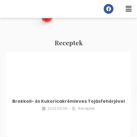
Receptek
Brokkoli- és Kukoricakrémleves Tojásfehérjével
2023.03.06.
Receptek
•