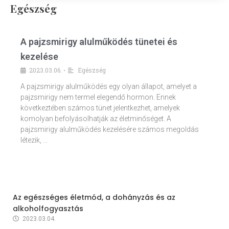
Egészség
A pajzsmirigy alulműködés tünetei és
kezelése
2023.03.06.
Egészség
•
A pajzsmirigy alulműködés egy olyan állapot, amelyet a
pajzsmirigy nem termel elegendő hormon. Ennek
következtében számos tünet jelentkezhet, amelyek
komolyan befolyásolhatják az életminőséget. A
pajzsmirigy alulműködés kezelésére számos megoldás
létezik, …
Az egészséges életmód, a dohányzás és az
alkoholfogyasztás
2023.03.04.