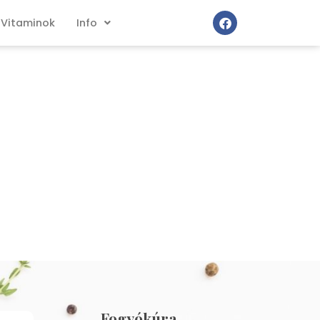
Vitaminok
Info
Fogyókúra