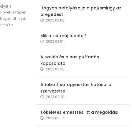
elyet a
Hogyan befolyásolja a pajzsmirigy az
 következtében
öregedést
folyásolhatják
2023.03.02.
elésére
Mik a zsírmáj tünetei?
2023.03.01.
A szelén és a has puffadás
kapcsolata
2023.02.26.
A túlzott sófogyasztás hatásai a
szervezetre
2023.02.20.
Tökéletes emésztés: itt a megoldás!
2023.02.17.