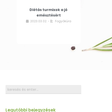
Diétás turmixok a jó
emésztésért
2023.03.02.
Fogyókúra
•
Legutóbbi bejegyzések