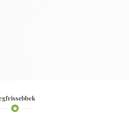
egfrissebbek