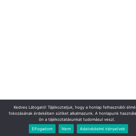
Kedves Látogató! Tájékoztatjuk, hogy a honlap felhasználói élm
fokozásának érdekében sütiket alkalmazunk. A honlapunk használa
ön a tájékoztatásunkat tudomásul veszi.
Elfogadom
Nem
Adatvédelmi irányelvek