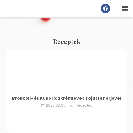
Receptek
Brokkoli- és Kukoricakrémleves Tojásfehérjével
2023.03.06.
Receptek
•