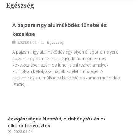
Egészség
A pajzsmirigy alulműködés tünetei és
kezelése
2023.03.06.
Egészség
•
A pajzsmirigy alulműködés egy olyan állapot, amelyet a
pajzsmirigy nem termel elegendő hormon. Ennek
következtében számos tünet jelentkezhet, amelyek
komolyan befolyásolhatják az életminőséget. A
pajzsmirigy alulműködés kezelésére számos megoldás
létezik, …
Az egészséges életmód, a dohányzás és az
alkoholfogyasztás
2023.03.04.