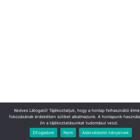
Kedves Látogató! Tájékoztatjuk, hogy a honlap felhasználói élm
fokozásának érdekében sütiket alkalmazunk. A honlapunk használa
ön a tájékoztatásunkat tudomásul veszi.
Elfogadom
Nem
Adatvédelmi irányelvek