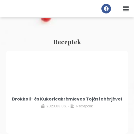
Receptek
Brokkoli- és Kukoricakrémleves Tojásfehérjével
2023.03.06.
Receptek
•