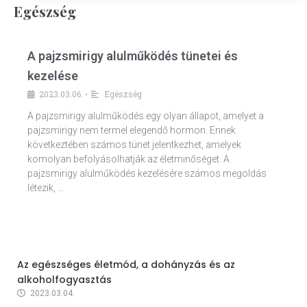
Egészség
A pajzsmirigy alulműködés tünetei és
kezelése
2023.03.06.
Egészség
•
A pajzsmirigy alulműködés egy olyan állapot, amelyet a
pajzsmirigy nem termel elegendő hormon. Ennek
következtében számos tünet jelentkezhet, amelyek
komolyan befolyásolhatják az életminőséget. A
pajzsmirigy alulműködés kezelésére számos megoldás
létezik, …
Az egészséges életmód, a dohányzás és az
alkoholfogyasztás
2023.03.04.