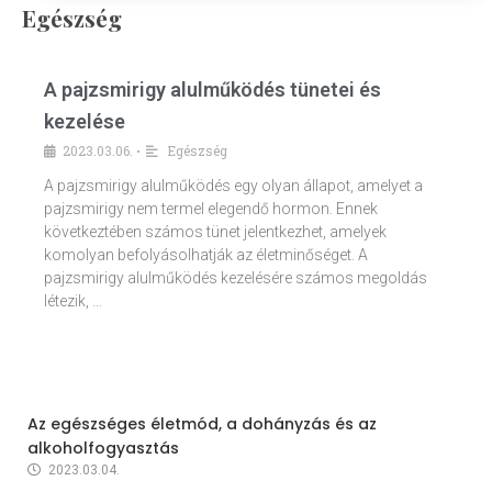
Egészség
A pajzsmirigy alulműködés tünetei és
kezelése
2023.03.06.
Egészség
•
A pajzsmirigy alulműködés egy olyan állapot, amelyet a
pajzsmirigy nem termel elegendő hormon. Ennek
következtében számos tünet jelentkezhet, amelyek
komolyan befolyásolhatják az életminőséget. A
pajzsmirigy alulműködés kezelésére számos megoldás
létezik, …
Az egészséges életmód, a dohányzás és az
alkoholfogyasztás
2023.03.04.