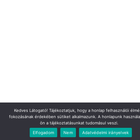
Kedves Látogató! Tájékoztatjuk, hogy a honlap felhasználói élm
fokozásának érdekében sütiket alkalmazunk. A honlapunk használa
ön a tájékoztatásunkat tudomásul veszi.
Elfogadom
Nem
Adatvédelmi irányelvek