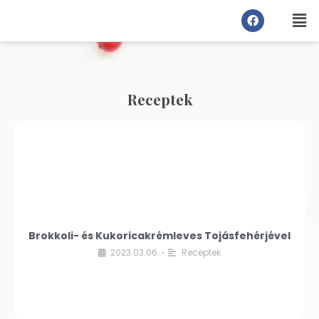
Receptek
Brokkoli- és Kukoricakrémleves Tojásfehérjével
2023.03.06.
Receptek
•