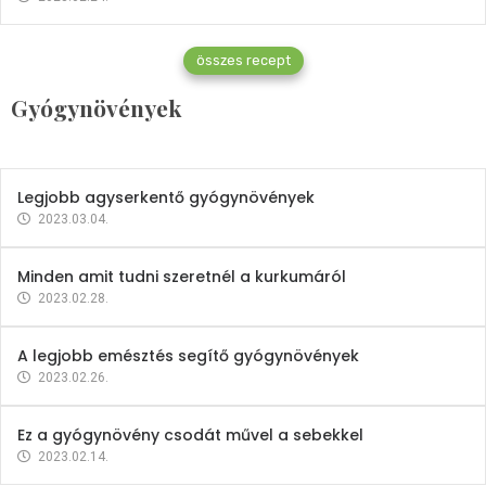
Gyógynövények
összes recept
Mindent a petrezselyemről
Gyógynövények
2023.12.21.
Legjobb agyserkentő gyógynövények
2023.03.04.
Minden amit tudni szeretnél a kurkumáról
2023.02.28.
A legjobb emésztés segítő gyógynövények
2023.02.26.
Ez a gyógynövény csodát művel a sebekkel
2023.02.14.
Vitaminok