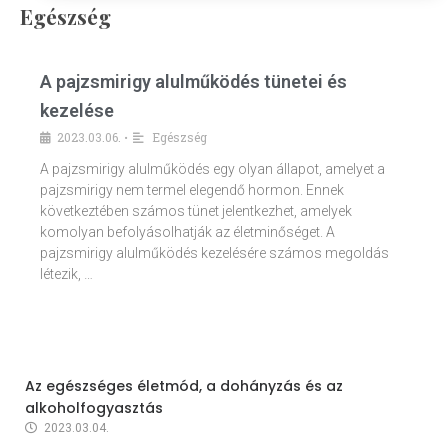
Egészség
A pajzsmirigy alulműködés tünetei és
kezelése
2023.03.06.
Egészség
•
A pajzsmirigy alulműködés egy olyan állapot, amelyet a
pajzsmirigy nem termel elegendő hormon. Ennek
következtében számos tünet jelentkezhet, amelyek
komolyan befolyásolhatják az életminőséget. A
pajzsmirigy alulműködés kezelésére számos megoldás
létezik, …
Az egészséges életmód, a dohányzás és az
alkoholfogyasztás
2023.03.04.