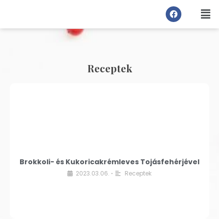
Receptek
Brokkoli- és Kukoricakrémleves Tojásfehérjével
2023.03.06.
Receptek
•