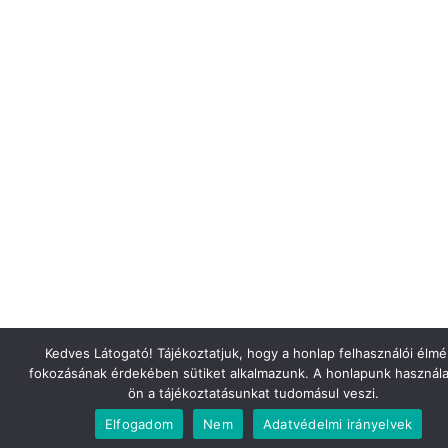
Kedves Látogató! Tájékoztatjuk, hogy a honlap felhasználói élm
fokozásának érdekében sütiket alkalmazunk. A honlapunk használa
ön a tájékoztatásunkat tudomásul veszi.
Elfogadom
Nem
Adatvédelmi irányelvek