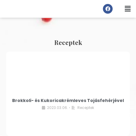
Receptek
Brokkoli- és Kukoricakrémleves Tojásfehérjével
2023.03.06.
Receptek
•