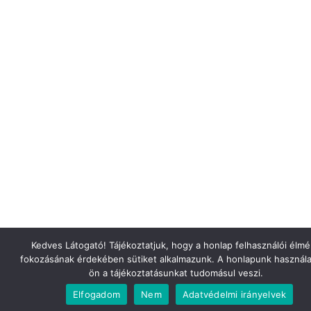
Kedves Látogató! Tájékoztatjuk, hogy a honlap felhasználói élm
fokozásának érdekében sütiket alkalmazunk. A honlapunk használa
ön a tájékoztatásunkat tudomásul veszi.
Elfogadom
Nem
Adatvédelmi irányelvek