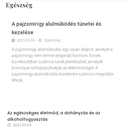
Egészség
A pajzsmirigy alulműködés tünetei és
kezelése
2023.03.06.
Egészség
•
A pajzsmirigy alulműködés egy olyan állapot, amelyet a
pajzsmirigy nem termel elegendő hormon. Ennek
következtében számos tünet jelentkezhet, amelyek
komolyan befolyásolhatják az életminőséget. A
pajzsmirigy alulműködés kezelésére számos megoldás
létezik, …
Az egészséges életmód, a dohányzás és az
alkoholfogyasztás
2023.03.04.