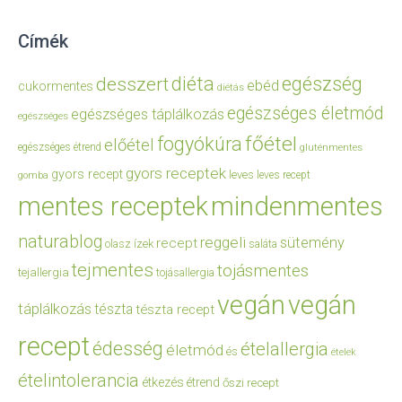
Címék
diéta
egészség
desszert
ebéd
cukormentes
diétás
egészséges életmód
egészséges táplálkozás
egészséges
főétel
fogyókúra
előétel
egészséges étrend
gluténmentes
gyors receptek
gyors recept
leves
leves recept
gomba
mentes receptek
mindenmentes
naturablog
reggeli
sütemény
recept
olasz ízek
saláta
tejmentes
tojásmentes
tejallergia
tojásallergia
vegán
vegán
táplálkozás
tészta
tészta recept
recept
édesség
ételallergia
életmód
és
ételek
ételintolerancia
étkezés
étrend
őszi recept