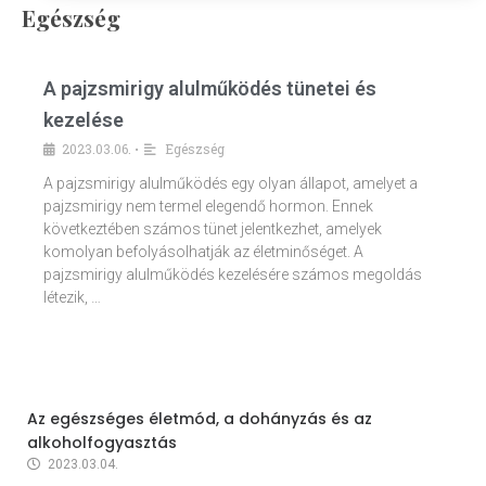
Egészség
A pajzsmirigy alulműködés tünetei és
kezelése
2023.03.06.
Egészség
•
A pajzsmirigy alulműködés egy olyan állapot, amelyet a
pajzsmirigy nem termel elegendő hormon. Ennek
következtében számos tünet jelentkezhet, amelyek
komolyan befolyásolhatják az életminőséget. A
pajzsmirigy alulműködés kezelésére számos megoldás
létezik, …
Az egészséges életmód, a dohányzás és az
alkoholfogyasztás
2023.03.04.