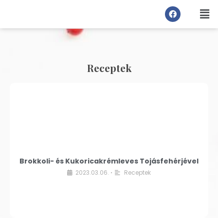
Receptek
Brokkoli- és Kukoricakrémleves Tojásfehérjével
2023.03.06.
Receptek
•