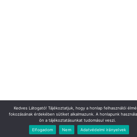
Kedves Látogató! Tájékoztatjuk, hogy a honlap felhasználói élm
fokozásának érdekében sütiket alkalmazunk. A honlapunk használa
ön a tájékoztatásunkat tudomásul veszi.
Elfogadom
Nem
Adatvédelmi irányelvek