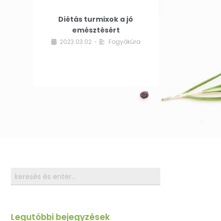
Diétás turmixok a jó
emésztésért
2023.03.02.
Fogyókúra
•
Legutóbbi bejegyzések