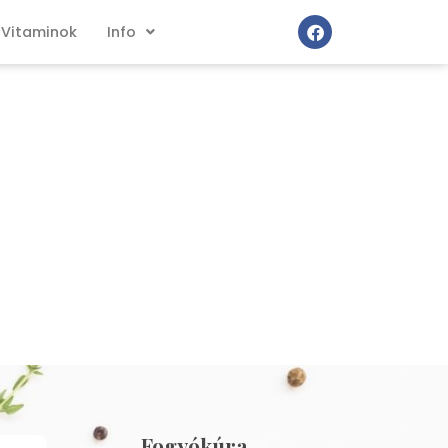
Vitaminok
Info
Fogyókúra