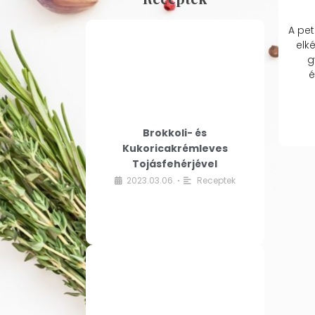
A pet
elk
g
é
Brokkoli- és
Kukoricakrémleves
Tojásfehérjével
2023.03.06.
Receptek
•