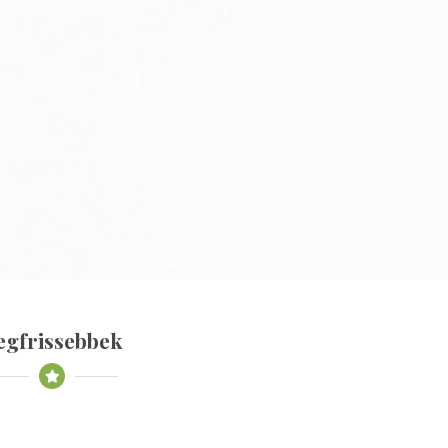
egfrissebbek