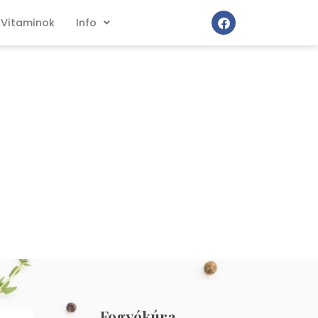
Vitaminok
Info
Fogyókúra