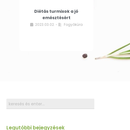
Diétás turmixok a jó
emésztésért
2023.03.02.
Fogyókúra
•
Legutóbbi bejegyzések