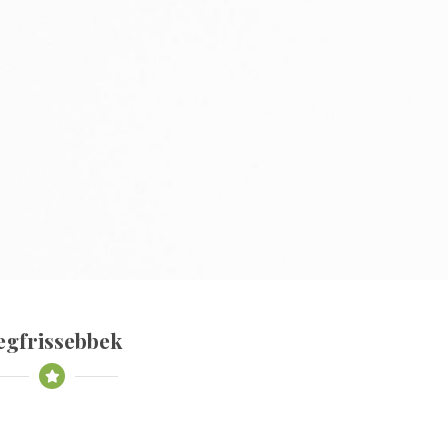
egfrissebbek