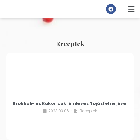
Receptek
Brokkoli- és Kukoricakrémleves Tojásfehérjével
2023.03.06.
Receptek
•