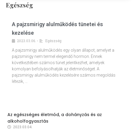
Egészség
A pajzsmirigy alulműködés tünetei és
kezelése
2023.03.06.
Egészség
•
A pajzsmirigy alulműködés egy olyan állapot, amelyet a
pajzsmirigy nem termel elegendő hormon. Ennek
következtében számos tünet jelentkezhet, amelyek
komolyan befolyásolhatják az életminőséget. A
pajzsmirigy alulműködés kezelésére számos megoldás
létezik, …
Az egészséges életmód, a dohányzás és az
alkoholfogyasztás
2023.03.04.