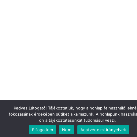
Kedves Látogató! Tájékoztatjuk, hogy a honlap felhasználói élm
fokozásának érdekében sütiket alkalmazunk. A honlapunk használa
ön a tájékoztatásunkat tudomásul veszi.
Elfogadom
Nem
Adatvédelmi irányelvek