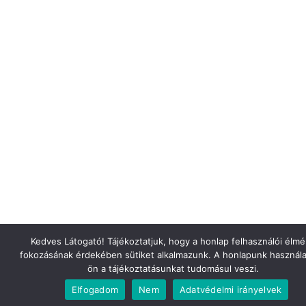
Kedves Látogató! Tájékoztatjuk, hogy a honlap felhasználói élm
fokozásának érdekében sütiket alkalmazunk. A honlapunk használa
ön a tájékoztatásunkat tudomásul veszi.
Elfogadom
Nem
Adatvédelmi irányelvek