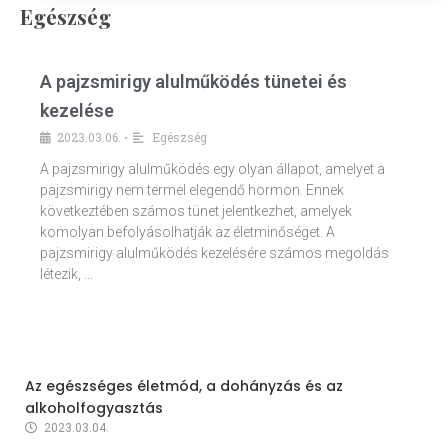
Egészség
A pajzsmirigy alulműködés tünetei és
kezelése
2023.03.06.
Egészség
•
A pajzsmirigy alulműködés egy olyan állapot, amelyet a
pajzsmirigy nem termel elegendő hormon. Ennek
következtében számos tünet jelentkezhet, amelyek
komolyan befolyásolhatják az életminőséget. A
pajzsmirigy alulműködés kezelésére számos megoldás
létezik, …
Az egészséges életmód, a dohányzás és az
alkoholfogyasztás
2023.03.04.