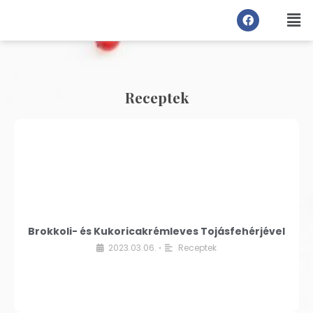
Receptek
Brokkoli- és Kukoricakrémleves Tojásfehérjével
2023.03.06.
Receptek
•