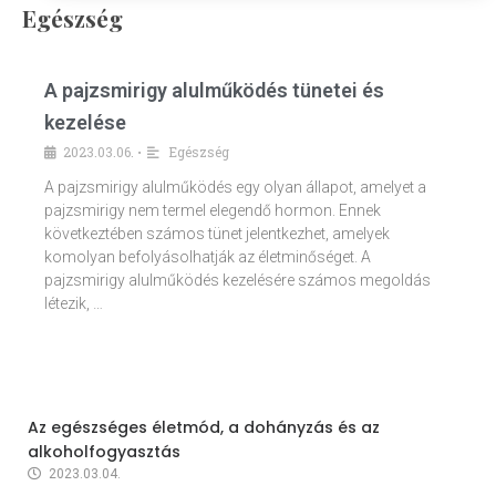
Egészség
A pajzsmirigy alulműködés tünetei és
kezelése
2023.03.06.
Egészség
•
A pajzsmirigy alulműködés egy olyan állapot, amelyet a
pajzsmirigy nem termel elegendő hormon. Ennek
következtében számos tünet jelentkezhet, amelyek
komolyan befolyásolhatják az életminőséget. A
pajzsmirigy alulműködés kezelésére számos megoldás
létezik, …
Az egészséges életmód, a dohányzás és az
alkoholfogyasztás
2023.03.04.