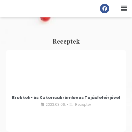
Receptek
Brokkoli- és Kukoricakrémleves Tojásfehérjével
2023.03.06.
Receptek
•