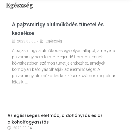
Egészség
A pajzsmirigy alulműködés tünetei és
kezelése
2023.03.06.
Egészség
•
A pajzsmirigy alulműködés egy olyan állapot, amelyet a
pajzsmirigy nem termel elegendő hormon. Ennek
következtében számos tünet jelentkezhet, amelyek
komolyan befolyásolhatják az életminőséget. A
pajzsmirigy alulműködés kezelésére számos megoldás
létezik, …
Az egészséges életmód, a dohányzás és az
alkoholfogyasztás
2023.03.04.