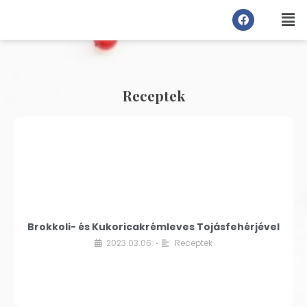
Receptek
Brokkoli- és Kukoricakrémleves Tojásfehérjével
2023.03.06.
Receptek
•