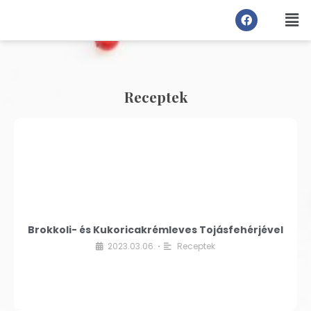
Receptek
Brokkoli- és Kukoricakrémleves Tojásfehérjével
2023.03.06.
Receptek
•