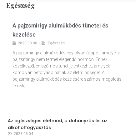
Egészség
A pajzsmirigy alulműködés tünetei és
kezelése
2023.03.06.
Egészség
•
A pajzsmirigy alulműködés egy olyan állapot, amelyet a
pajzsmirigy nem termel elegendő hormon. Ennek
következtében számos tünet jelentkezhet, amelyek
komolyan befolyásolhatják az életminőséget. A
pajzsmirigy alulműködés kezelésére számos megoldás
létezik, …
Az egészséges életmód, a dohányzás és az
alkoholfogyasztás
2023.03.04.