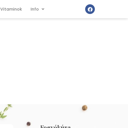
Vitaminok
Info
Fogyókúra