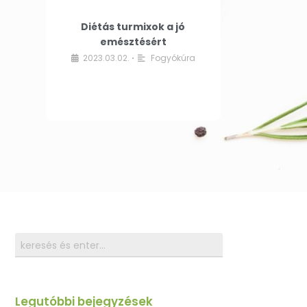
Diétás turmixok a jó
emésztésért
2023.03.02.
Fogyókúra
•
Legutóbbi bejegyzések