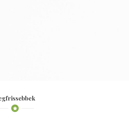
egfrissebbek